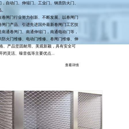
门，自动门、伸缩门、工业门、钢质防火门、
品。
卷闸门行业努力创新、不断发展、以卷闸门
卷闸门产品、引进先进国外最新卷闸门工艺技
造南通卷闸门、南通伸缩门，南通电动门等，
供防火门维修、电动门维修、卷闸门维修、伸
严格、产品坚固耐用、美观新颖，具有安全可
开闭灵活、噪音低等主要优点...
查看详情
南通电动卷闸门
服务热线：139-2146-8686
电动卷闸门与卷帘门有什么不同？
...