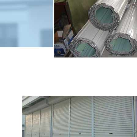
南通电动卷闸门设计
服务热线：139-2146-8686