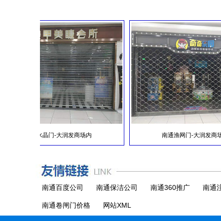
南通不锈钢卷帘门
服务热线：139-2146-8686
南通水晶门-大润发商场内
南通渔网门-大润发商场内
南通百度公司
南通保洁公司
南通360推广
南通
南通卷闸门价格
网站XML