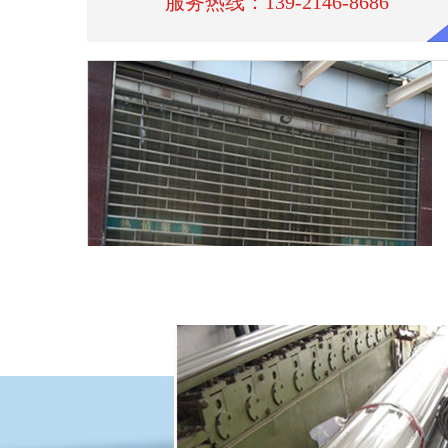
南通不锈钢网型门价格
服务热线：139-2146-8686