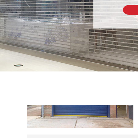
南通电动卷闸门