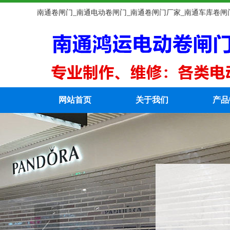
南通卷闸门_南通电动卷闸门_南通卷闸门厂家_南通车库卷闸
网站首页
关于我们
产品