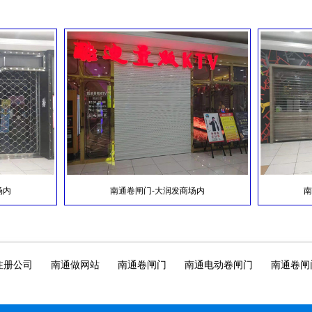
南通遥控车库门
服务热线：139-2146-8686
南通卷闸门-大润发商场内
南通水
注册公司
南通做网站
南通卷闸门
南通电动卷闸门
南通卷闸