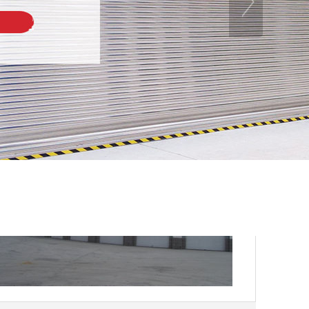
南通卷闸门