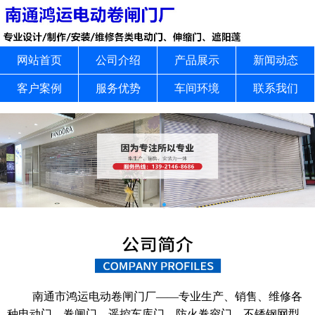
网站首页
公司介绍
产品展示
新闻动态
客户案例
服务优势
车间环境
联系我们
南通市鸿运电动卷闸门厂——专业生产、销售、维修各
种电动门、卷闸门、遥控车库门、防火卷帘门、不锈钢网型