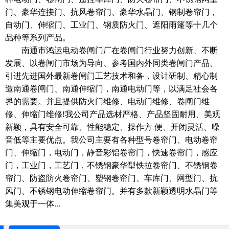
门、豪华连接门、抗风卷帘门、豪华水晶门、钢制卷帘门，
自动门、伸缩门、工业门、钢质防火门、遮阳雨篷等十几个
品种等系列产品。
南通市鸿运电动卷闸门厂在卷闸门行业努力创新、不断
发展、以卷闸门市场为导向、参考国内外同类卷闸门产品、
引进先进国外最新卷闸门工艺技术和备，设计研制、精心制
造南通卷闸门、南通伸缩门，南通电动门等，以满足社会各
界的需要。并且提供防火门维修、电动门维修、卷闸门维
修、伸缩门维修!我公司产品选材严格、产品坚固耐用、美观
新颖，具有安全可靠、性能稳定、操作方 便、开闭灵活、噪
音低等主要优点。我公司主要有各种型号卷帘门、电动卷帘
门、伸缩门，电动门，静音彩铝卷帘门，快速卷帘门，感应
门，工业门，工艺门，不锈钢豪华型铁拉卷帘门、不锈钢卷
帘门、防盗防火卷帘门、塑钢卷帘门、车库门、网型门、抗
风门、不锈钢电动伸缩卷帘门。并有多款新颖透明水晶门等
集美观于一体...