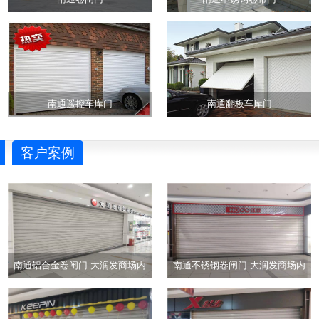
南通遥控车库门
南通翻板车库门
客户案例
南通铝合金卷闸门-大润发商场内
南通不锈钢卷闸门-大润发商场内