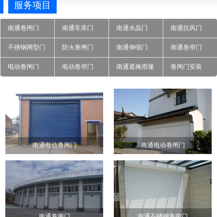
服务项目
南通卷闸门
南通车库门
南通水晶门
南通抗风门
不锈钢网型门
防火卷闸门
南通伸缩门
南通卷帘门
电动卷闸门
电动卷帘门
南通遮掩雨篷
卷闸门安装
南通电动卷闸门
南通电动卷闸门
南通卷闸门
南通不锈钢卷帘门