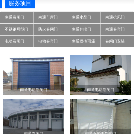
服务项目
南通卷闸门
南通车库门
南通水晶门
南通抗风门
不锈钢网型门
防火卷闸门
南通伸缩门
南通卷帘门
电动卷闸门
电动卷帘门
南通遮掩雨篷
卷闸门安装
南通电动卷闸门
南通电动卷闸门
南通卷闸门
南通不锈钢卷帘门