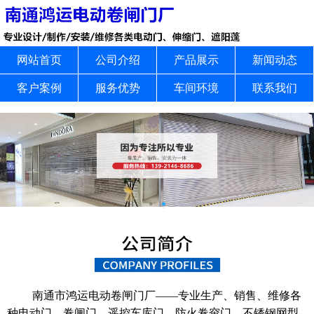
网站首页
公司介绍
产品展示
新闻动态
客户案例
服务优势
车间环境
联系我们
南通市鸿运电动卷闸门厂——专业生产、销售、维修各
种电动门、卷闸门、遥控车库门、防火卷帘门、不锈钢网型