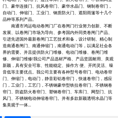
门、豪华连接门、抗风卷帘门、豪华水晶门、钢制卷帘门，
自动门、伸缩门、工业门、钢质防火门、遮阳雨篷等十几个
品种等系列产品。
南通市鸿运电动卷闸门厂在卷闸门行业努力创新、不断
发展、以卷闸门市场为导向、参考国内外同类卷闸门产品、
引进先进国外最新卷闸门工艺技术和备，设计研制、精心制
造南通卷闸门、南通伸缩门，南通电动门等，以满足社会各
界的需要。并且提供防火门维修、电动门维修、卷闸门维
修、伸缩门维修!我公司产品选材严格、产品坚固耐用、美观
新颖，具有安全可靠、性能稳定、操作方 便、开闭灵活、噪
音低等主要优点。我公司主要有各种型号卷帘门、电动卷帘
门、伸缩门，电动门，静音彩铝卷帘门，快速卷帘门，感应
门，工业门，工艺门，不锈钢豪华型铁拉卷帘门、不锈钢卷
帘门、防盗防火卷帘门、塑钢卷帘门、车库门、网型门、抗
风门、不锈钢电动伸缩卷帘门。并有多款新颖透明水晶门等
集美观于一体...