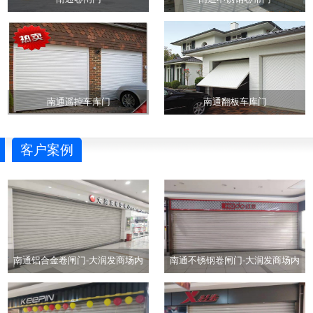
南通遥控车库门
南通翻板车库门
客户案例
南通铝合金卷闸门-大润发商场内
南通不锈钢卷闸门-大润发商场内