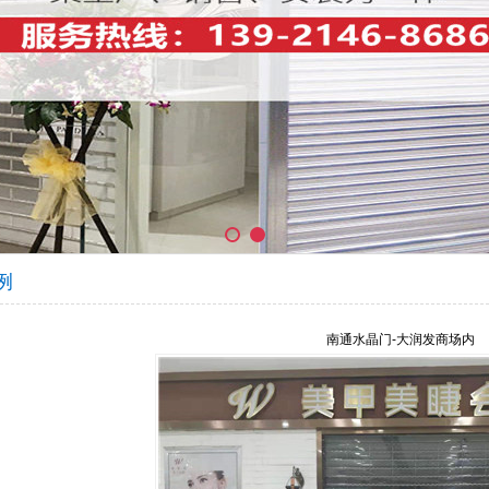
例
南通水晶门-大润发商场内