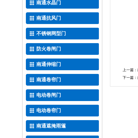
南通水晶门
南通抗风门
不锈钢网型门
防火卷闸门
南通伸缩门
上一篇：
下一篇：
南通卷帘门
电动卷闸门
电动卷帘门
南通遮掩雨篷