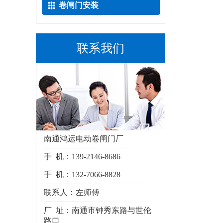
卷闸门安装
联系我们
南通鸿运电动卷闸门厂
手 机：139-2146-8686
手 机：132-7066-8828
联系人：左师傅
厂 址：
南通市钟秀东路与世伦
路口