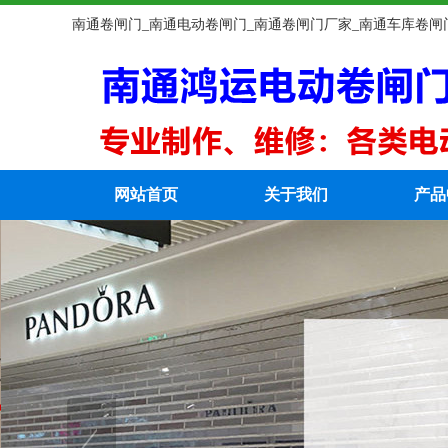
南通卷闸门_南通电动卷闸门_南通卷闸门厂家_南通车库卷闸
网站首页
关于我们
产品