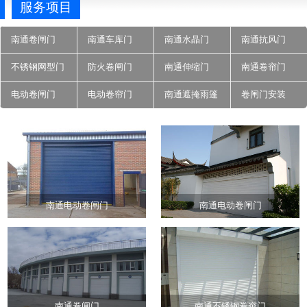
服务项目
南通卷闸门
南通车库门
南通水晶门
南通抗风门
不锈钢网型门
防火卷闸门
南通伸缩门
南通卷帘门
电动卷闸门
电动卷帘门
南通遮掩雨篷
卷闸门安装
南通电动卷闸门
南通电动卷闸门
南通卷闸门
南通不锈钢卷帘门