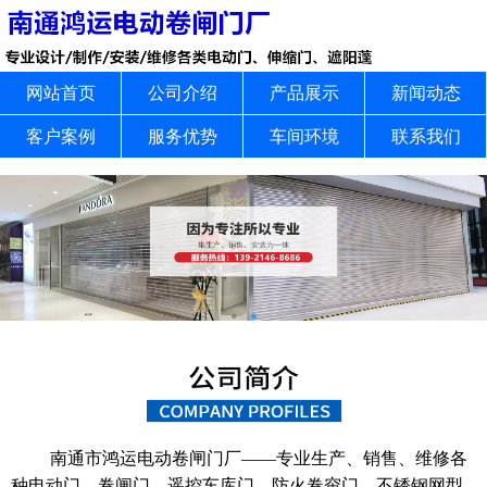
网站首页
公司介绍
产品展示
新闻动态
客户案例
服务优势
车间环境
联系我们
南通市鸿运电动卷闸门厂——专业生产、销售、维修各
种电动门、卷闸门、遥控车库门、防火卷帘门、不锈钢网型