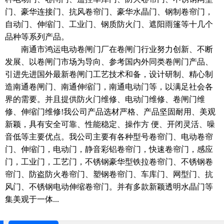
门、豪华连接门、抗风卷帘门、豪华水晶门、钢制卷帘门，
自动门、伸缩门、工业门、钢质防火门、遮阳雨篷等十几个
品种等系列产品。
南通市鸿运电动卷闸门厂在卷闸门行业努力创新、不断
发展、以卷闸门市场为导向、参考国内外同类卷闸门产品、
引进先进国外最新卷闸门工艺技术和备，设计研制、精心制
造南通卷闸门、南通伸缩门，南通电动门等，以满足社会各
界的需要。并且提供防火门维修、电动门维修、卷闸门维
修、伸缩门维修!我公司产品选材严格、产品坚固耐用、美观
新颖，具有安全可靠、性能稳定、操作方 便、开闭灵活、噪
音低等主要优点。我公司主要有各种型号卷帘门、电动卷帘
门、伸缩门，电动门，静音彩铝卷帘门，快速卷帘门，感应
门，工业门，工艺门，不锈钢豪华型铁拉卷帘门、不锈钢卷
帘门、防盗防火卷帘门、塑钢卷帘门、车库门、网型门、抗
风门、不锈钢电动伸缩卷帘门。并有多款新颖透明水晶门等
集美观于一体...