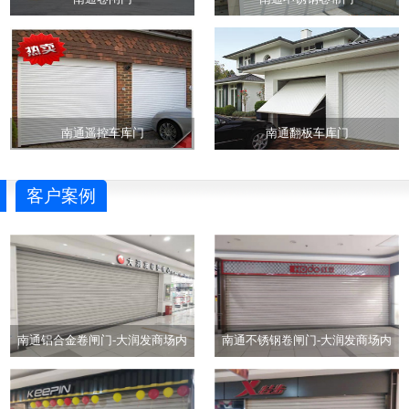
南通遥控车库门
南通翻板车库门
客户案例
南通铝合金卷闸门-大润发商场内
南通不锈钢卷闸门-大润发商场内